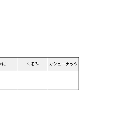
かに
くるみ
カシュー
ナッツ