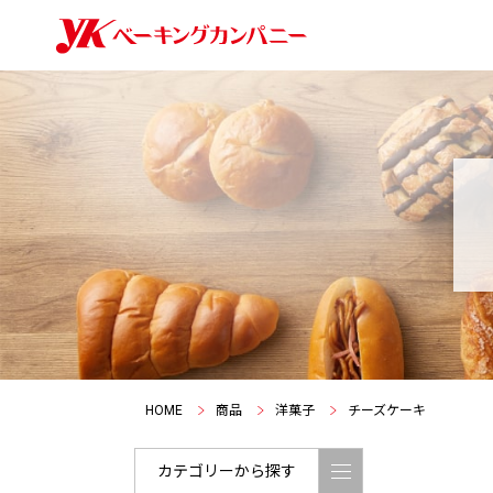
HOME
商品
洋菓子
チーズケーキ
カテゴリーから探す