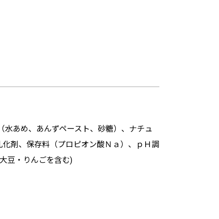
（水あめ、あんずペースト、砂糖）、ナチュ
乳化剤、保存料（プロピオン酸Ｎａ）、ｐＨ調
大豆・りんごを含む)