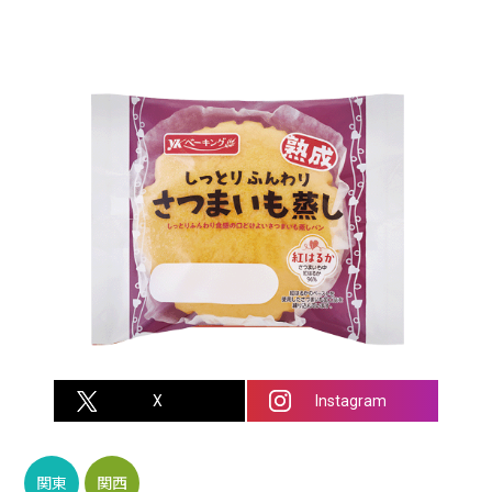
X
Instagram
関東
関西