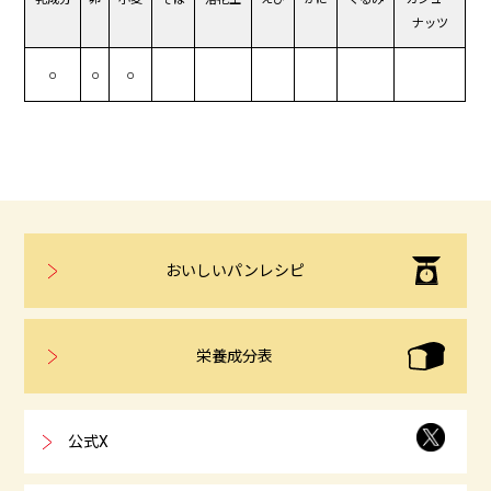
ナッツ
○
○
○
おいしいパンレシピ
栄養成分表
公式X