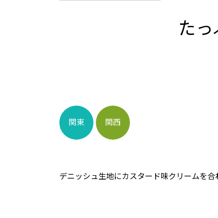
たっ
関東
関西
デニッシュ生地にカスタード味クリームを合