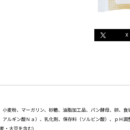
X
、小麦粉、マーガリン、砂糖、油脂加工品、パン酵母、卵、食
、アルギン酸Ｎａ）、乳化剤、保存料（ソルビン酸）、ｐＨ調
麦・大豆を含む)