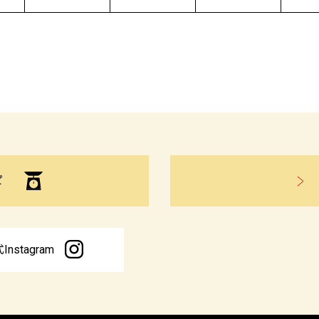
ピ
Instagram