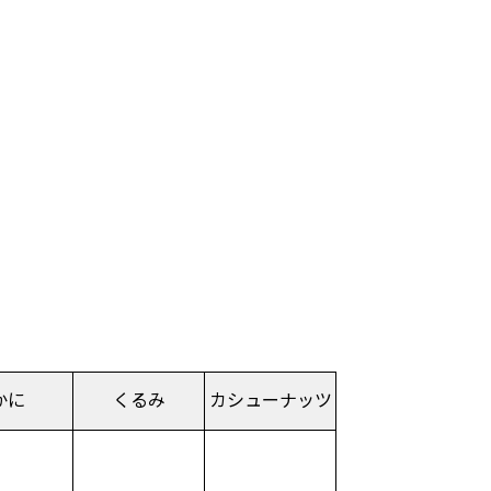
かに
くるみ
カシュー
ナッツ