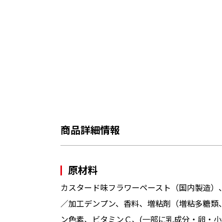
商品詳細情報
原材料
カスタード味フラワーペースト（国内製造）
／加工デンプン、香料、増粘剤（増粘多糖類
ン色素、ビタミンＣ、(一部に乳成分・卵・小