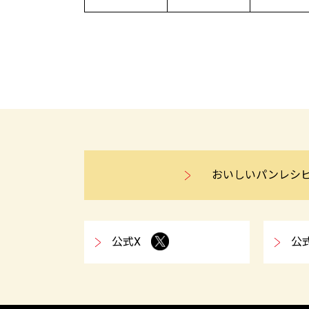
おいしいパンレシ
公式X
公式