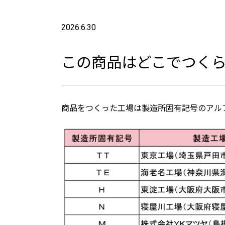
2026.6.30
この商品はどこでつく
商品をつくった工場は製造所固有記号のアル