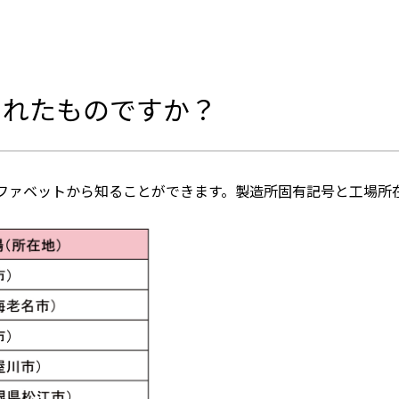
られたものですか？
ファベットから知ることができます。製造所固有記号と工場所