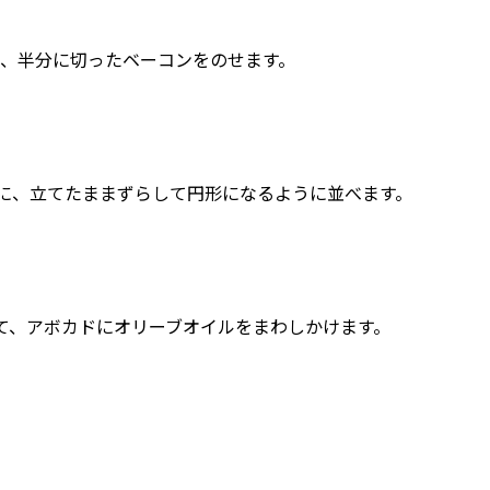
せ、半分に切ったベーコンをのせます。
の上に、立てたままずらして円形になるように並べます。
て、アボカドにオリーブオイルをまわしかけます。