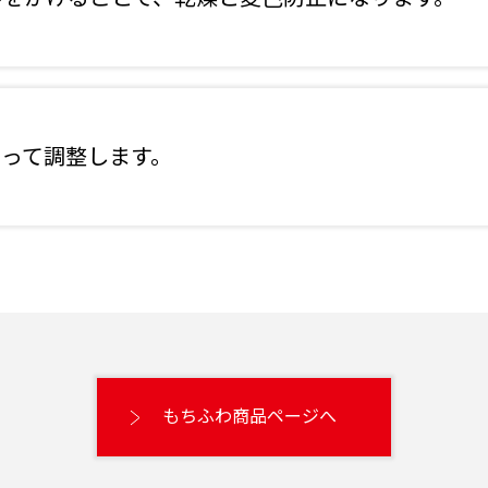
って調整します。
もちふわ商品ページへ