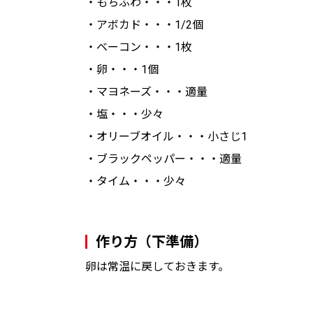
・もちふわ・・・1枚
・アボカド・・・1/2個
・ベーコン・・・1枚
・卵・・・1個
・マヨネーズ・・・適量
・塩・・・少々
・オリーブオイル・・・小さじ1
・ブラックペッパー・・・適量
・タイム・・・少々
作り方（下準備）
卵は常温に戻しておきます。