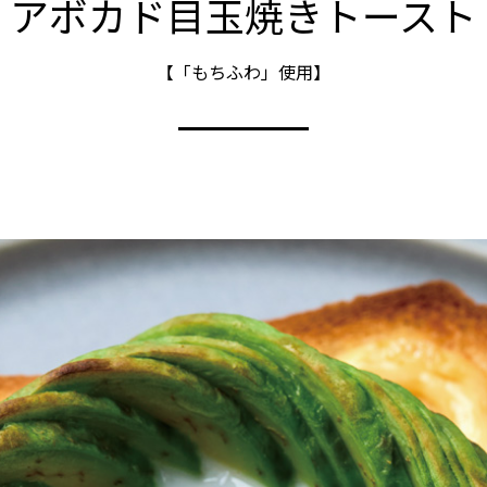
アボカド目玉焼きトースト
【「もちふわ」使用】