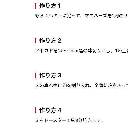
作り方 1
もちふわの耳に沿って、マヨネーズを1周の
作り方 2
アボカドを1.5〜2mm幅の薄切りにし、1
作り方 3
２の真ん中に卵を割り入れ、全体に塩をふっ
作り方 4
３をトースターで約8分焼きます。