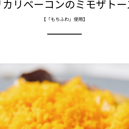
リカリベーコンのミモザトー
【「もちふわ」使用】