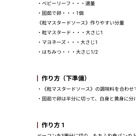
・ベビーリーフ・・・適量
・固茹で卵・・・1個
《粒マスタードソース》作りやすい分量
・粒マスタード・・・大さじ1
・マヨネーズ・・・大さじ1
・はちみつ・・・大さじ1/2
作り方（下準備）
・《粒マスタードソース》の調味料を合わせ
・固茹で卵は半分に切って、白身と黄身に分
作り方 1
ベーコンを3等分に切り、もちふわ食パンの上