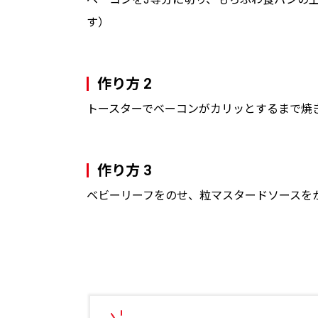
す）
作り方 2
トースターでベーコンがカリッとするまで焼
作り方 3
ベビーリーフをのせ、粒マスタードソースを