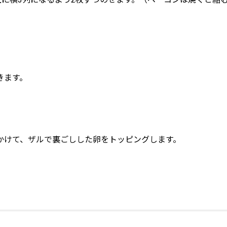
きます。
かけて、ザルで裏ごしした卵をトッピングします。