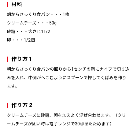
材料
朝からさっくり食パン・・・1枚
クリームチーズ・・・50g
砂糖・・・大さじ11/2
卵・・・1/2個
作り方 1
朝からさっくり食パンの回りから1センチの所にナイフで切り込
みを入れ、中側がへこむようにスプーンで押してくぼみを作り
ます。
作り方 2
クリームチーズに砂糖、卵を加えよく混ぜ合わせます。（クリ
ームチーズが固い時は電子レンジで30秒あたためます）