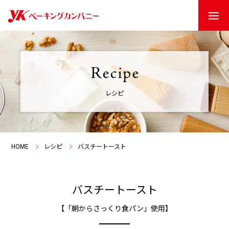
レシピ
HOME
レシピ
バスチートースト
バスチートースト
【「朝からさっくり食パン」使用】