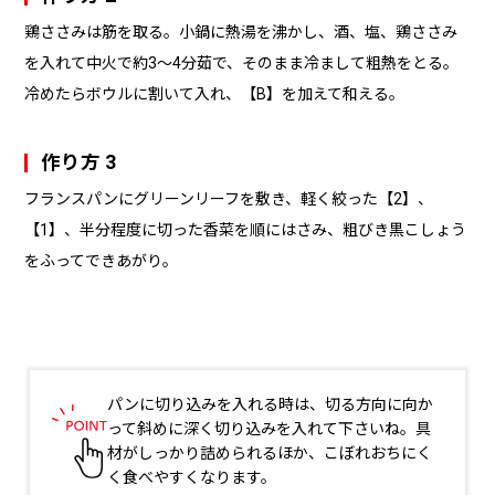
鶏ささみは筋を取る。小鍋に熱湯を沸かし、酒、塩、鶏ささみ
を入れて中火で約3～4分茹で、そのまま冷まして粗熱をとる。
冷めたらボウルに割いて入れ、【B】を加えて和える。
作り方 3
フランスパンにグリーンリーフを敷き、軽く絞った【2】、
【1】、半分程度に切った香菜を順にはさみ、粗びき黒こしょう
をふってできあがり。
パンに切り込みを入れる時は、切る方向に向か
って斜めに深く切り込みを入れて下さいね。具
材がしっかり詰められるほか、こぼれおちにく
く食べやすくなります。