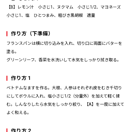
【B】レモン汁 小さじ1、ヌクマム 小さじ1/2、マヨネーズ
小さじ1、塩 ひとつまみ、粗びき黒胡椒 適量
作り方（下準備）
フランスパンは横に切り込みを入れ、切り口に両面にバターを
塗る。
グリーンリーフ、香菜を水洗いして水気をしっかり拭き取る。
作り方 1
ベトナムなますを作る。大根、人参はそれぞれ皮をむき千切り
にしてボウルに入れ、塩小さじ1/2（分量外）を加えて軽く揉
む。しんなりしたら水気をしっかり絞り、【A】を一度に加えて
よく和える。
作り方 2