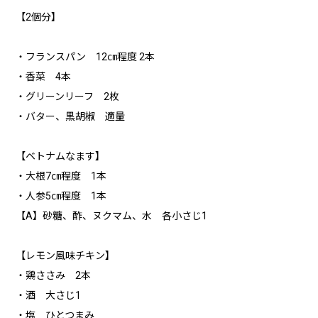
【2個分】
・フランスパン 12㎝程度 2本
・香菜 4本
・グリーンリーフ 2枚
・バター、黒胡椒 適量
【ベトナムなます】
・大根7㎝程度 1本
・人参5㎝程度 1本
【A】砂糖、酢、ヌクマム、水 各小さじ1
【レモン風味チキン】
・鶏ささみ 2本
・酒 大さじ1
・塩 ひとつまみ