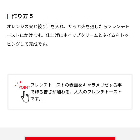
作り方 5
オレンジの実と絞り汁を入れ、サッと火を通したらフレンチト
ーストにかけます。仕上げにホイップクリームとタイムをトッ
ピングして完成です。
フレンチトーストの表面をキャラメリゼする事
でほろ苦さが加わる、大人のフレンチトースト
です。