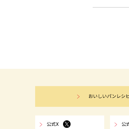
おいしいパンレシ
公式X
公式