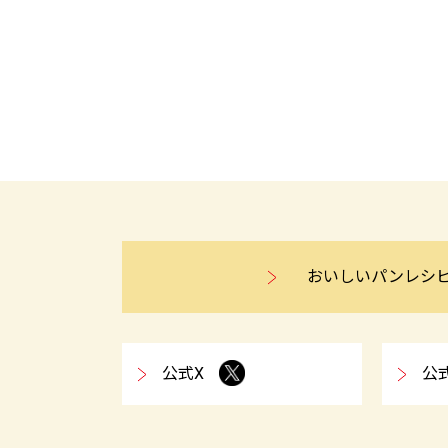
おいしいパンレシ
公式X
公式