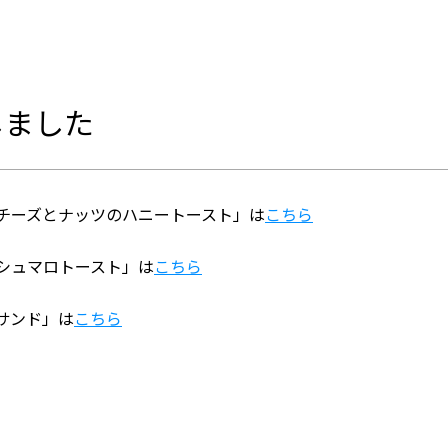
しました
チーズとナッツのハニートースト」は
こちら
シュマロトースト」は
こちら
サンド」は
こちら