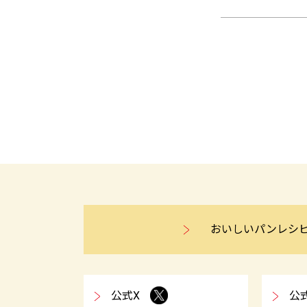
おいしいパンレシ
公式X
公式