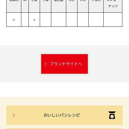
ナッツ
○
○
ブランドサイトへ
おいしいパンレシピ