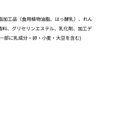
脂加工品（食用植物油脂、はっ酵乳）、れん
香料、グリセリンエステル、乳化剤、加工デ
一部に乳成分・卵・小麦・大豆を含む)