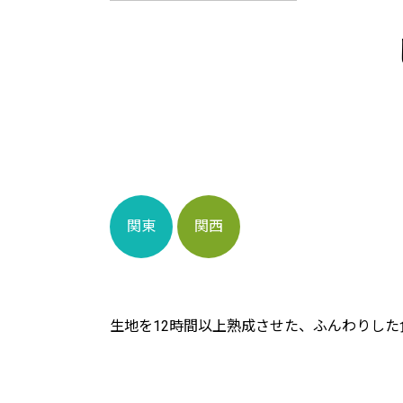
関東
関西
生地を12時間以上熟成させた、ふんわりし