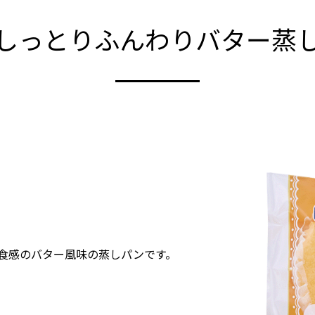
しっとりふんわりバター蒸
た食感のバター風味の蒸しパンです。