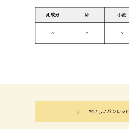
乳成分
卵
小麦
○
○
○
おいしいパンレシ