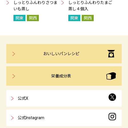
しっとりふんわりさつま
しっとりふんわりたまご
いも蒸し
蒸し４個入
関東
関西
関東
関西
おいしいパンレシピ
栄養成分表
公式X
公式Instagram