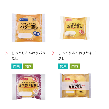
しっとりふんわりバター
しっとりふんわりたまご
蒸し
蒸し
関東
関西
関東
関西